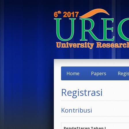
Home
Papers
Regis
Registrasi
Kontribusi
Pendaftaran Tahap I