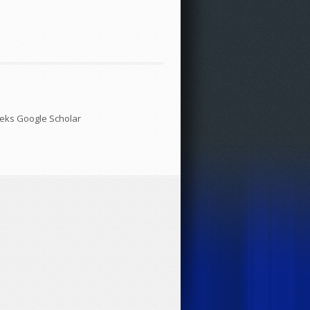
deks Google Scholar