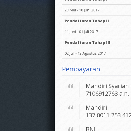
23 Mei - 10 Juni 2017
Pendaftaran Tahap II
11 Juni - 01 Juli 2017
Pendaftaran Tahap III
02 Juli - 13 Agustus 2017
Pembayaran
Mandiri Syaria
7106912763 a.n.
Mandiri
137 0011 253 412
BNI